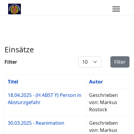
Einsätze
Anzeige #
Filter
Filter
Titel
Autor
18.04.2025 - (H ABST Y) Person in
Geschrieben
Absturzgefahr
von: Markus
Rostock
30.03.2025 - Reanimation
Geschrieben
von: Markus