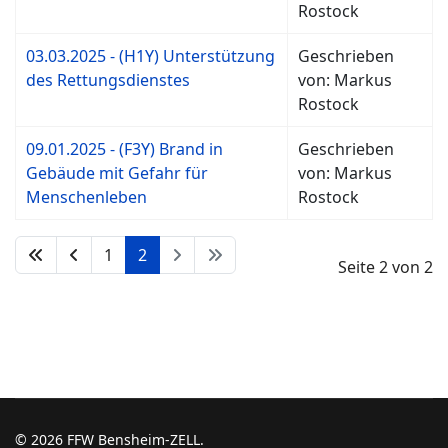
Rostock
03.03.2025 - (H1Y) Unterstützung
Geschrieben
des Rettungsdienstes
von: Markus
Rostock
09.01.2025 - (F3Y) Brand in
Geschrieben
Gebäude mit Gefahr für
von: Markus
Menschenleben
Rostock
1
2
Seite 2 von 2
© 2026 FFW Bensheim-ZELL.