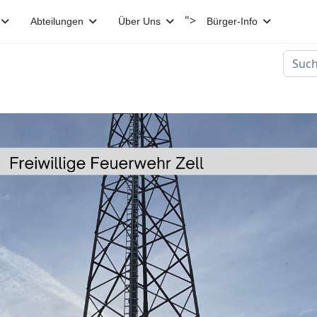
">
Abteilungen
Über Uns
Bürger-Info
Suche