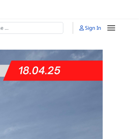
n
Sign In