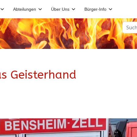
Abteilungen
Über Uns
Bürger-Info
Suche
us Geisterhand