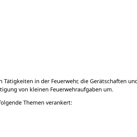
 Tätigkeiten in der Feuerwehr, die Gerätschaften und
tätigung von kleinen Feuerwehraufgaben um.
 folgende Themen verankert: