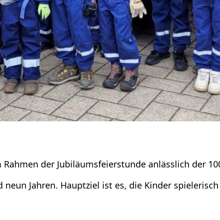
 Rahmen der Jubiläumsfeierstunde anlässlich der 100-
nd neun Jahren. Hauptziel ist es, die Kinder spieleris