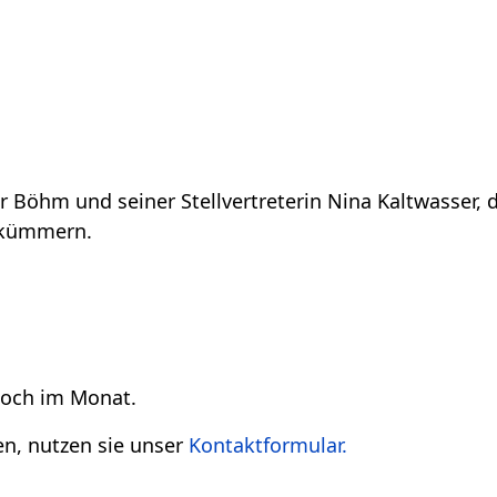
er Böhm und seiner Stellvertreterin Nina Kaltwasser,
l kümmern.
woch im Monat.
en, nutzen sie unser
Kontaktformular
.