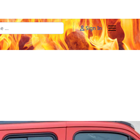
n
Sign In