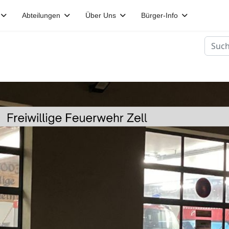
Abteilungen
Über Uns
Bürger-Info
Suche