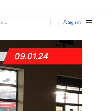
n
Sign In