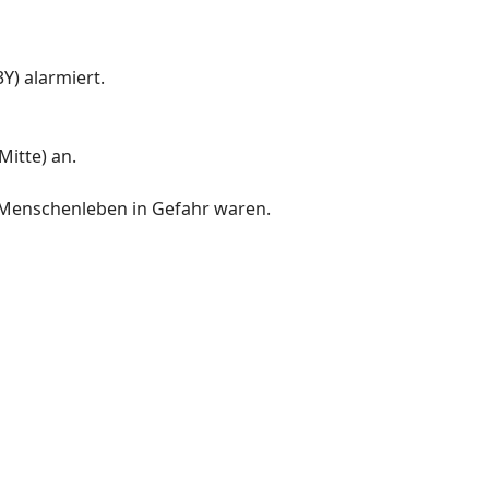
) alarmiert.
itte) an.
e Menschenleben in Gefahr waren.