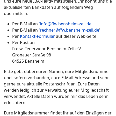
uns eure neue IBAN aktiv mitzuteilen. Ihr könnt uns die
aktualisierten Bankdaten auf folgendem Weg
übermitteln:
Per E-Mail an
'info@ffw.bensheim-zell.de
'
Per E-Mail an
'rechner@ffw.bensheim-zell.de
'
Per
Kontakt-Formular
auf dieser Web-Seite
Per Post an
Freiw. Feuerwehr Bensheim-Zell e.V.
Gronauer Straße 98
64525 Bensheim
Bitte gebt dabei euren Namen, eure Mitgliedsnummer
und, sofern vorhanden, eure E-Mail-Adresse und sehr
gerne eure aktuelle Postanschrift an. Eure Daten
werden lediglich zur Verwaltung eurer Mitgliedschaft
verwendet. Aktelle Daten würden mir das Leben sehr
erleichtern!
Eure Mitgliedsnummer findet Ihr auf den Einzügen der